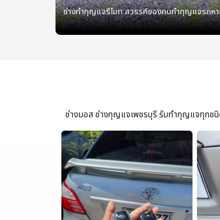
ช่างทำกุญแจรีโมท สวรรค์ของคนทำกุญแจรถหา
ช่างมอส ช่างกุญแจเพชรบุรี รับทำกุญแจทุกชนิด 