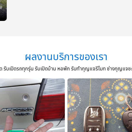
ย
ผลงานบริการของเรา
รับเปิดรถทุกรุ่น รับเปิดบ้าน หอพัก รับทำกุญแจรีโมท ช่างกุญแจช