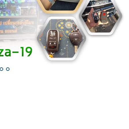
ำกุญแจทุกชนิด ทั้งในและนอกสถานที่