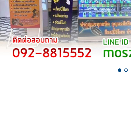
ช่างกุญแจเพชรบุรี - ช่างมอส รับท