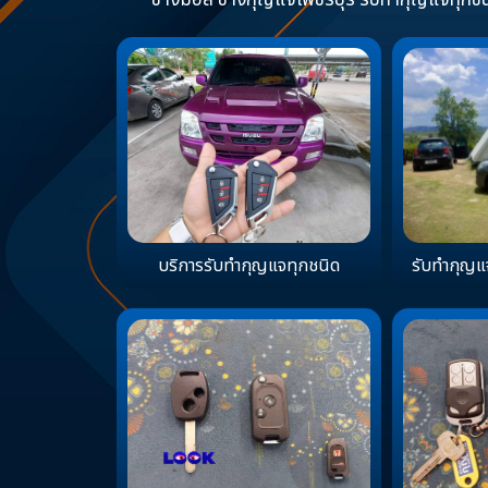
ช่างมอส ช่างกุญแจเพชรบุรี รับทำกุญแจทุกชนิ
บริการรับทำกุญแจทุกชนิด
รับทำกุญแ