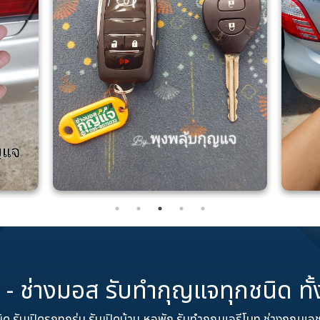
ี - ช่างมอส รับทำกุญแจทุกชนิด ทั