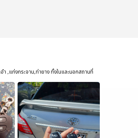
ะอำ ,แก่งกระจาน,ท่ายาง ทั้งในและนอกสถานที่