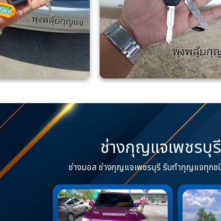
ช่างกุญแจเพชรบุร
ช่างมอส ช่างกุญแจเพชรบุรี รับทำกุญแจทุกชนิ