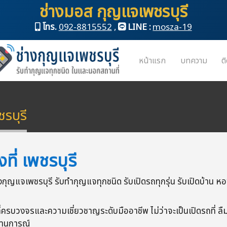
ช่างมอส กุญแจเพชรบุรี
โทร.
092-8815552
,
LINE :
mosza-19
หน้าแรก
บทความ
ต
รบุรี
ที่ เพชรบุรี
งกุญแจเพชรบุรี รับทำกุญแจทุกชนิด รับเปิดรถทุกรุ่น รับเปิดบ้าน 
ี่ครบวงจรและความเชี่ยวชาญระดับมืออาชีพ ไม่ว่าจะเป็นเปิดรถที่ ล
ถานการณ์