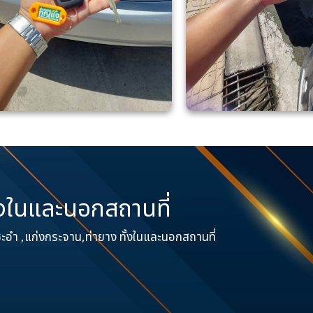
้งในและนอกสถานที่
ชะอำ ,แก่งกระจาน,ท่ายาง ทั้งในและนอกสถานที่