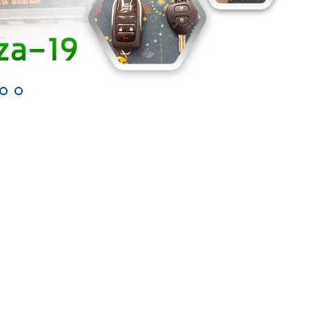
ำกุญแจทุกชนิด ทั้งในและนอกสถานที่