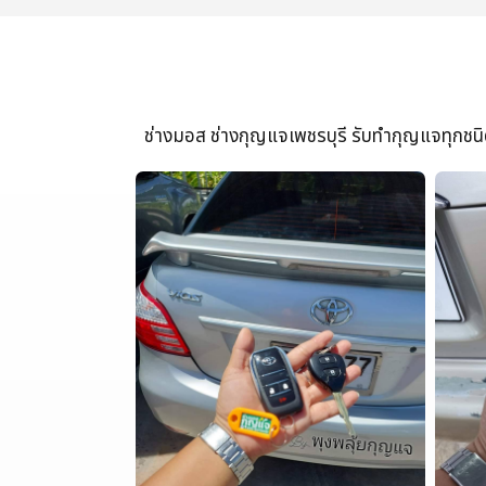
ช่างมอส ช่างกุญแจเพชรบุรี รับทำกุญแจทุกชนิด 