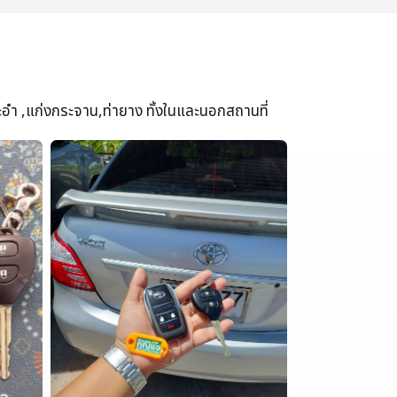
ะอำ ,แก่งกระจาน,ท่ายาง ทั้งในและนอกสถานที่