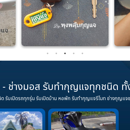
ี - ช่างมอส รับทำกุญแจทุกชนิด ทั
ด รับเปิดรถทุกรุ่น รับเปิดบ้าน หอพัก รับทำกุญแจรีโมท ช่างกุญแจ