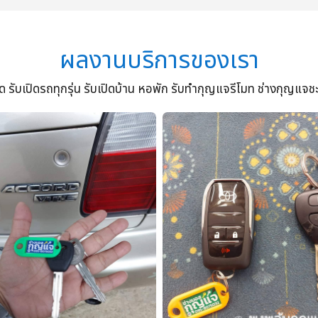
ผลงานบริการของเรา
รับเปิดรถทุกรุ่น รับเปิดบ้าน หอพัก รับทำกุญแจรีโมท ช่างกุญแจช