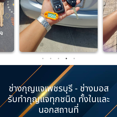
ช่างกุญแจเพชรบุรี - ช่างมอส
รับทำกุญแจทุกชนิด ทั้งในและ
นอกสถานที่