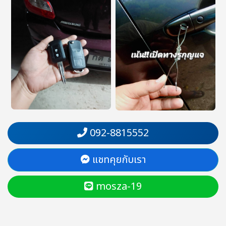
092-8815552
แชทคุยกับเรา
mosza-19