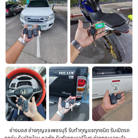
ช่างมอส ช่างกุญแจเพชรบุรี รับทำกุญแจทุกชนิด รับเปิดรถ