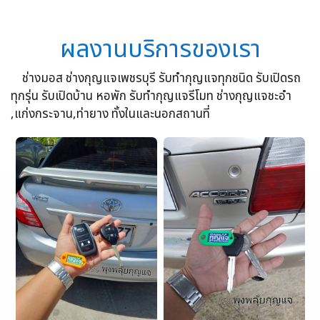
ผลงานบริการของเรา
ช่างมอส ช่างกุญแจเพชรบุรี รับทำกุญแจทุกชนิด รับเปิดรถ
ทุกรุ่น รับเปิดบ้าน หอพัก รับทำกุญแจรีโมท ช่างกุญแจชะอำ
,แก่งกระจาน,ท่ายาง ทั้งในและนอกสถานที่