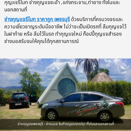
กุญแจรีโมท ช่างกุญแจชะอำ ,แก่งกระจาน,ท่ายาง ทั้งในและ
นอกสถานที่
ช่างกุญแจรีโมท ราคาถูก เพชรบุรี
ด้วยบริการที่ครบวงจรและ
ความเชี่ยวชาญระดับมืออาชีพ ไม่ว่าจะเป็นเปิดรถที่ ลืมกุญแจไว้
ในฝาท้าย หรือ ลืมไว้ในรถ ทำกุญแจใหม่ ก็อปปี้กุญแจสำรอง
ช่างมอสรับจบให้คุณได้ทุกสถานการณ์
ช่างกุญแจเพชรบุรี - ช่างมอส รับทำกุญแจทุกชนิด ทั้งในและนอกสถานที่