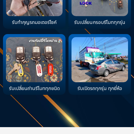
รับทำกุญรถมอเตอร์ไซค์
รับเปลี่ยนกรอบรีโมททุกรุ่น
รับเปลี่ยนถ่านรีโมททุกชนิด
รับเปิดรถทุกรุ่น ทุกยี่ห้อ