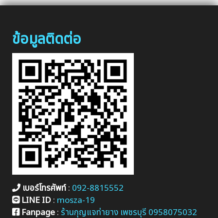
ข้อมูลติดต่อ
เบอร์โทรศัพท์
:
092-8815552
LINE ID
:
mosza-19
Fanpage
:
ร้านกุญแจท่ายาง เพชรบุรี 0958075032