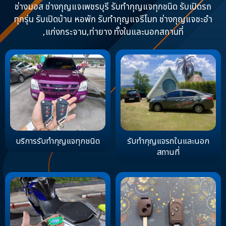
ช่างมอส ช่างกุญแจเพชรบุรี รับทำกุญแจทุกชนิด รับเปิดรถ
ทุกรุ่น รับเปิดบ้าน หอพัก รับทำกุญแจรีโมท ช่างกุญแจชะอำ
,แก่งกระจาน,ท่ายาง ทั้งในและนอกสถานที่
บริการรับทำกุญแจทุกชนิด
รับทำกุญแจรถในและนอก
สถานที่