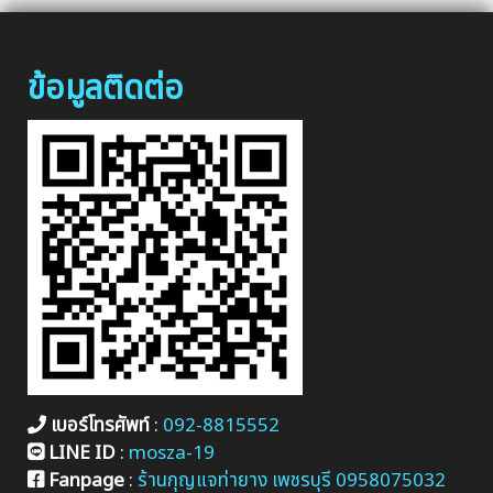
ข้อมูลติดต่อ
เบอร์โทรศัพท์
:
092-8815552
LINE ID
:
mosza-19
Fanpage
:
ร้านกุญแจท่ายาง เพชรบุรี 0958075032