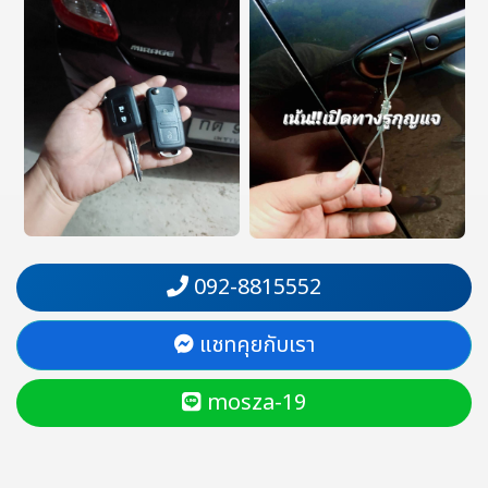
092-8815552
แชทคุยกับเรา
mosza-19