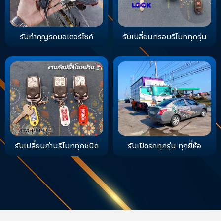
รับทำกุญรถมอเตอร์ไซค์
รับเปลี่ยนกรอบรีโมททุกรุ่น
รับเปลี่ยนถ่านรีโมททุกชนิด
รับเปิดรถทุกรุ่น ทุกยี่ห้อ