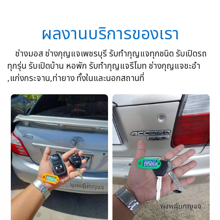
ผลงานบริการของเรา
ช่างมอส ช่างกุญแจเพชรบุรี รับทำกุญแจทุกชนิด รับเปิดรถ
ทุกรุ่น รับเปิดบ้าน หอพัก รับทำกุญแจรีโมท ช่างกุญแจชะอำ
,แก่งกระจาน,ท่ายาง ทั้งในและนอกสถานที่