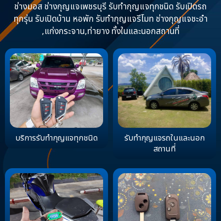
ช่างมอส ช่างกุญแจเพชรบุรี รับทำกุญแจทุกชนิด รับเปิดรถ
ทุกรุ่น รับเปิดบ้าน หอพัก รับทำกุญแจรีโมท ช่างกุญแจชะอำ
,แก่งกระจาน,ท่ายาง ทั้งในและนอกสถานที่
บริการรับทำกุญแจทุกชนิด
รับทำกุญแจรถในและนอก
สถานที่