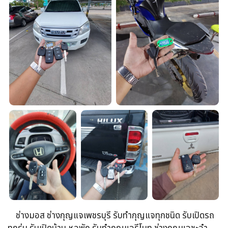
ช่างมอส ช่างกุญแจเพชรบุรี รับทำกุญแจทุกชนิด รับเปิดรถ