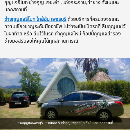
กุญแจรีโมท ช่างกุญแจชะอำ ,แก่งกระจาน,ท่ายาง ทั้งในและ
นอกสถานที่
ช่างกุญแจรีโมท ใกล้ฉัน เพชรบุรี
ด้วยบริการที่ครบวงจรและ
ความเชี่ยวชาญระดับมืออาชีพ ไม่ว่าจะเป็นเปิดรถที่ ลืมกุญแจไว้
ในฝาท้าย หรือ ลืมไว้ในรถ ทำกุญแจใหม่ ก็อปปี้กุญแจสำรอง
ช่างมอสรับจบให้คุณได้ทุกสถานการณ์
ช่างกุญแจเพชรบุรี - ช่างมอส รับทำกุญแจทุกชนิด ทั้งในและนอกสถานที่