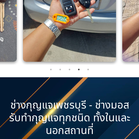
ช่างกุญแจเพชรบุรี - ช่างมอส
รับทำกุญแจทุกชนิด ทั้งในและ
นอกสถานที่