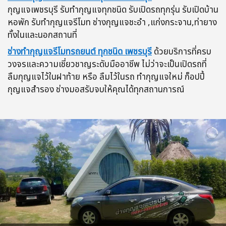
กุญแจเพชรบุรี รับทำกุญแจทุกชนิด รับเปิดรถทุกรุ่น รับเปิดบ้าน
หอพัก รับทำกุญแจรีโมท ช่างกุญแจชะอำ ,แก่งกระจาน,ท่ายาง
ทั้งในและนอกสถานที่
ช่างทำกุญแจรีโมทรถยนต์ ทุกชนิด เพชรบุรี
ด้วยบริการที่ครบ
วงจรและความเชี่ยวชาญระดับมืออาชีพ ไม่ว่าจะเป็นเปิดรถที่
ลืมกุญแจไว้ในฝาท้าย หรือ ลืมไว้ในรถ ทำกุญแจใหม่ ก็อปปี้
กุญแจสำรอง ช่างมอสรับจบให้คุณได้ทุกสถานการณ์