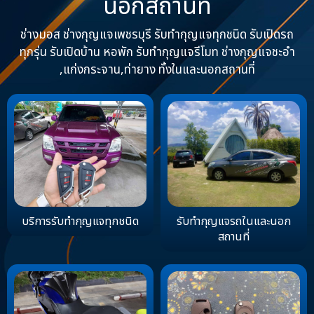
นอกสถานที่
ช่างมอส ช่างกุญแจเพชรบุรี รับทำกุญแจทุกชนิด รับเปิดรถ
ทุกรุ่น รับเปิดบ้าน หอพัก รับทำกุญแจรีโมท ช่างกุญแจชะอำ
,แก่งกระจาน,ท่ายาง ทั้งในและนอกสถานที่
บริการรับทำกุญแจทุกชนิด
รับทำกุญแจรถในและนอก
สถานที่