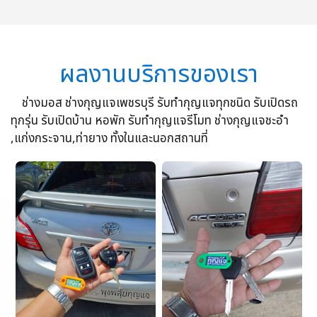
ผลงานบริการของเรา
ช่างมอส ช่างกุญแจเพชรบุรี รับทำกุญแจทุกชนิด รับเปิดรถ
ทุกรุ่น รับเปิดบ้าน หอพัก รับทำกุญแจรีโมท ช่างกุญแจชะอำ
,แก่งกระจาน,ท่ายาง ทั้งในและนอกสถานที่