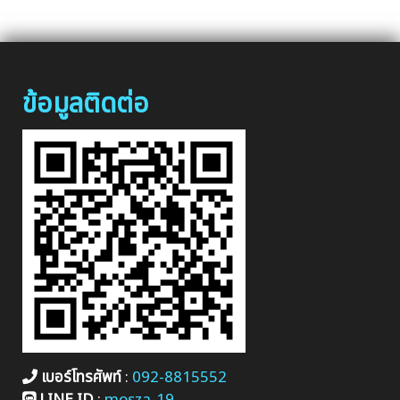
ข้อมูลติดต่อ
เบอร์โทรศัพท์
:
092-8815552
LINE ID
:
mosza-19