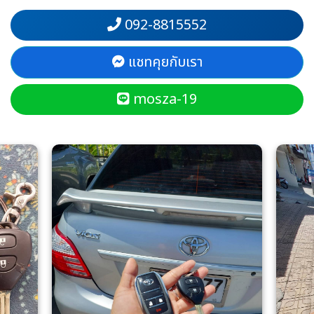
092-8815552
แชทคุยกับเรา
mosza-19