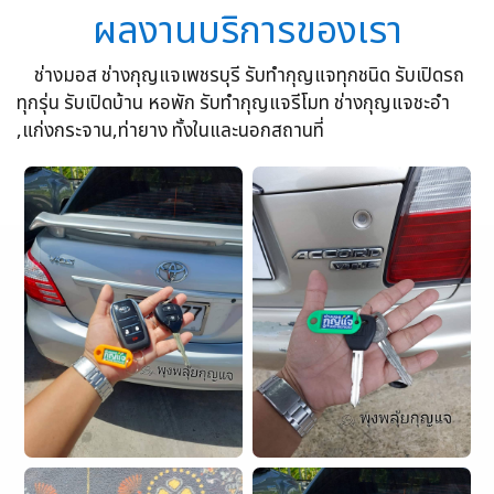
ผลงานบริการของเรา
ช่างมอส ช่างกุญแจเพชรบุรี รับทำกุญแจทุกชนิด รับเปิดรถ
ทุกรุ่น รับเปิดบ้าน หอพัก รับทำกุญแจรีโมท ช่างกุญแจชะอำ
,แก่งกระจาน,ท่ายาง ทั้งในและนอกสถานที่