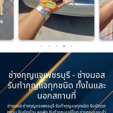
ช่างกุญแจเพชรบุรี - ช่างมอส
รับทำกุญแจทุกชนิด ทั้งในและ
นอกสถานที่
ช่างมอส ช่างกุญแจเพชรบุรี รับทำกุญแจทุกชนิด รับเปิดรถ
ทุกรุ่น รับเปิดบ้าน หอพัก รับทำกุญแจรีโมท ช่างกุญแจชะอำ