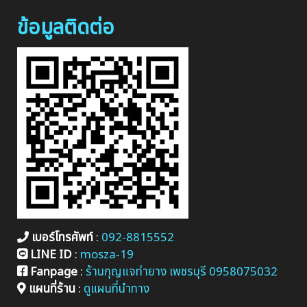
ข้อมูลติดต่อ
เบอร์โทรศัพท์
:
092-8815552
LINE ID
:
mosza-19
Fanpage
:
ร้านกุญแจท่ายาง เพชรบุรี 0958075032
แผนที่ร้าน
:
ดูแผนที่นำทาง