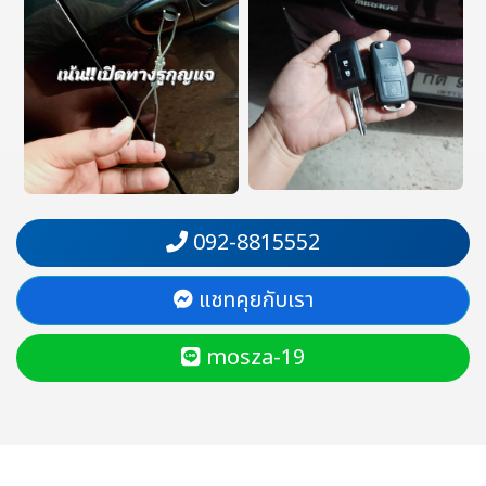
092-8815552
แชทคุยกับเรา
mosza-19