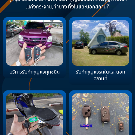
,แก่งกระจาน,ท่ายาง ทั้งในและนอกสถานที่
บริการรับทำกุญแจทุกชนิด
รับทำกุญแจรถในและนอก
สถานที่