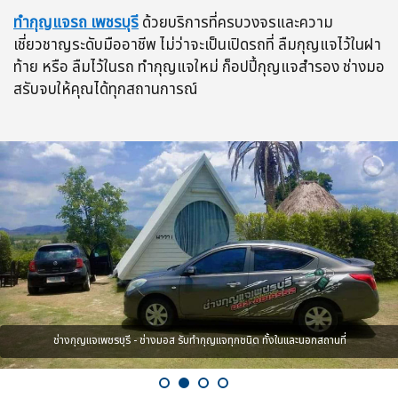
ทำกุญแจรถ เพชรบุรี
ด้วยบริการที่ครบวงจรและความ
เชี่ยวชาญระดับมืออาชีพ ไม่ว่าจะเป็นเปิดรถที่ ลืมกุญแจไว้ในฝา
ท้าย หรือ ลืมไว้ในรถ ทำกุญแจใหม่ ก็อปปี้กุญแจสำรอง ช่างมอ
สรับจบให้คุณได้ทุกสถานการณ์
ช่างกุญแจเพชรบุรี - ช่างมอส รับทำกุญแจทุกชนิด ทั้งในและนอกสถานที่