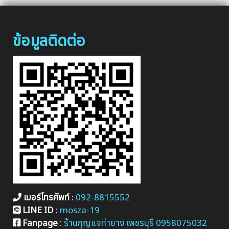
ข้อมูลติดต่อ
เบอร์โทรศัพท์
:
092-8815552
LINE ID
:
mosza-19
Fanpage
:
ร้านกุญแจท่ายาง เพชรบุรี 0958075032