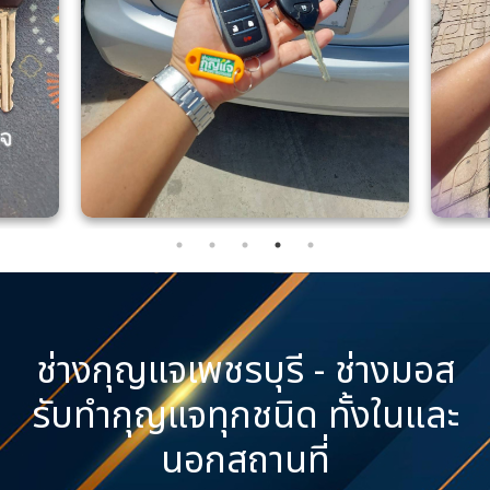
ช่างกุญแจเพชรบุรี - ช่างมอส
รับทำกุญแจทุกชนิด ทั้งในและ
นอกสถานที่