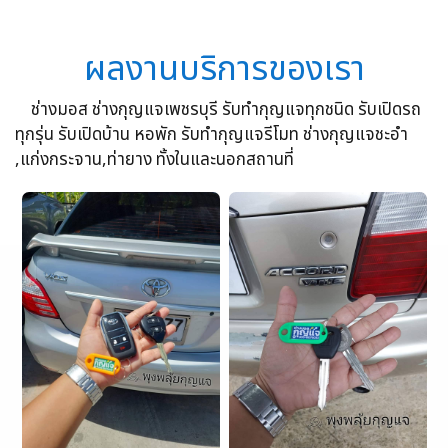
ผลงานบริการของเรา
ช่างมอส ช่างกุญแจเพชรบุรี รับทำกุญแจทุกชนิด รับเปิดรถ
ทุกรุ่น รับเปิดบ้าน หอพัก รับทำกุญแจรีโมท ช่างกุญแจชะอำ
,แก่งกระจาน,ท่ายาง ทั้งในและนอกสถานที่