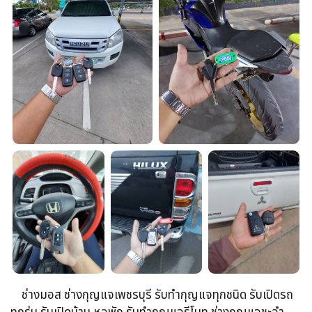
ช่างมอส ช่างกุญแจเพชรบุรี รับทำกุญแจทุกชนิด รับเปิดรถ