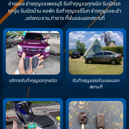
ช่างมอส ช่างกุญแจเพชรบุรี รับทำกุญแจทุกชนิด รับเปิดรถ
ทุกรุ่น รับเปิดบ้าน หอพัก รับทำกุญแจรีโมท ช่างกุญแจชะอำ
,แก่งกระจาน,ท่ายาง ทั้งในและนอกสถานที่
บริการรับทำกุญแจทุกชนิด
รับทำกุญแจรถในและนอก
สถานที่