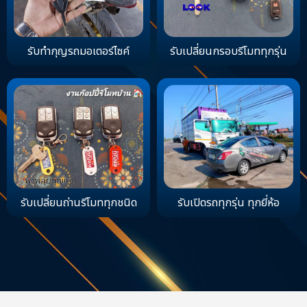
รับทำกุญรถมอเตอร์ไซค์
รับเปลี่ยนกรอบรีโมททุกรุ่น
รับเปลี่ยนถ่านรีโมททุกชนิด
รับเปิดรถทุกรุ่น ทุกยี่ห้อ