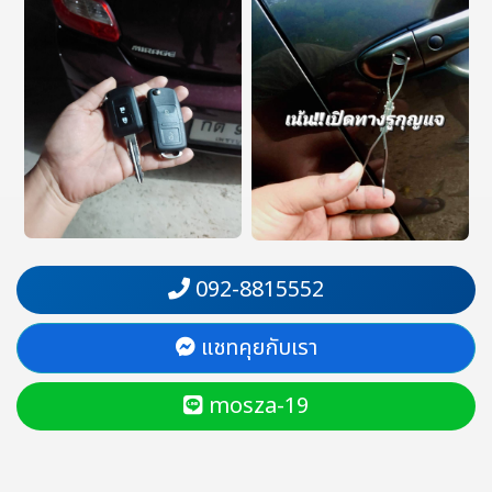
092-8815552
แชทคุยกับเรา
mosza-19